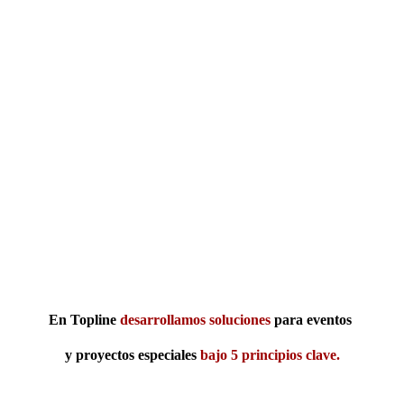
En Topline
desarrollamos soluciones
para eventos
y proyectos especiales
bajo
5
principios cla​​ve.