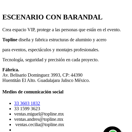
ESCENARIO CON BARANDAL
Crea espacio VIP, protege a las personas que están en el evento.
Topline
diseña y fabrica estructuras de aluminio y acero
para eventos, espectáculos y montajes profesionales.
Tecnología, seguridad y precisión en cada proyecto.
Fábrica.
Av. Belisario Dominguez 3993, CP: 44390
Huentitán El Alto. Guadalajara Jalisco México.
Medios de comunicación social
33 3603 1832
33 1599 3623
ventas.miguel@topline.mx
ventas.andres@topline.mx
ventas.cecilia@topline.mx​