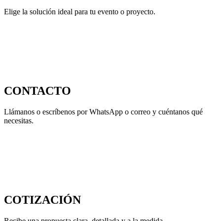
Elige la solución ideal para tu evento o proyecto.
CONTACTO
Llámanos o escríbenos por WhatsApp o correo y cuéntanos qué
necesitas.
COTIZACIÓN
Recibe una propuesta clara, detallada y a la medida.