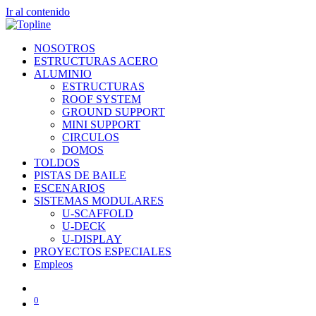
Ir al contenido
NOSOTROS
ESTRUCTURAS ACERO
ALUMINIO
ESTRUCTURAS
ROOF SYSTEM
GROUND SUPPORT
MINI SUPPORT
CIRCULOS
DOMOS
TOLDOS
PISTAS DE BAILE
ESCENARIOS
SISTEMAS MODULARES
U-SCAFFOLD
U-DECK
U-DISPLAY
PROYECTOS ESPECIALES
Empleos
0